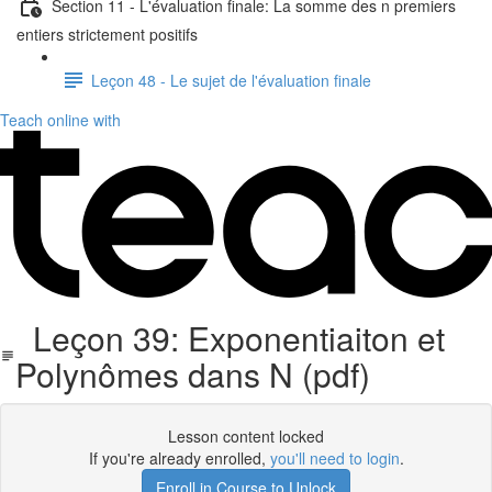
Section 11 - L'évaluation finale: La somme des n premiers
entiers strictement positifs
Leçon 48 - Le sujet de l'évaluation finale
Teach online with
Leçon 39: Exponentiaiton et
Polynômes dans N (pdf)
Lesson content locked
If you're already enrolled,
you'll need to login
.
Enroll in Course to Unlock