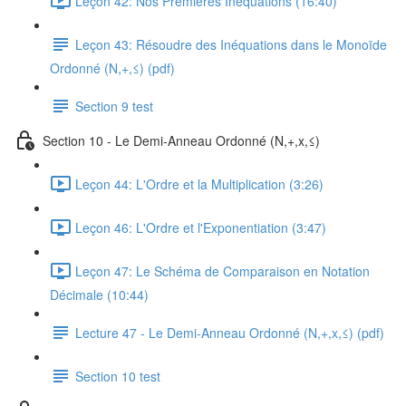
Leçon 42: Nos Premières Inéquations (16:40)
Leçon 43: Résoudre des Inéquations dans le Monoïde
Ordonné (N,+,≤) (pdf)
Section 9 test
Section 10 - Le Demi-Anneau Ordonné (N,+,x,≤)
Leçon 44: L'Ordre et la Multiplication (3:26)
Leçon 46: L'Ordre et l'Exponentiation (3:47)
Leçon 47: Le Schéma de Comparaison en Notation
Décimale (10:44)
Lecture 47 - Le Demi-Anneau Ordonné (N,+,x,≤) (pdf)
Section 10 test