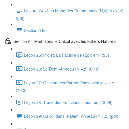
Lecture 24 - Les Monoïdes Commutatifs (N,x) et (N*,x)
(pdf)
Section 5 test
Section 6 - Maîtrisons le Calcul avec les Entiers Naturels
Leçon 25: Projet: La Facture de l'Epicier (4:35)
Leçon 26: Le Demi-Anneau (N,+,x) (6:18)
Leçon 27: Gestion des Parenthèses avec +, - et x
(4:43)
Leçon 28: Tracé des Fonctions Linéaires (13:08)
Leçon 29: Calcul dans le Demi-Anneau (N,+,x) (pdf)