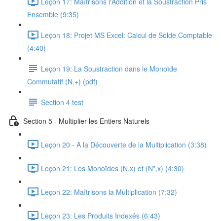
Leçon 17: Maîtrisons l'Addition et la Soustraction Pris
Ensemble (9:35)
Leçon 18: Projet MS Excel: Calcul de Solde Comptable
(4:40)
Leçon 19: La Soustraction dans le Monoïde
Commutatif (N,+) (pdf)
Section 4 test
Section 5 - Multiplier les Entiers Naturels
Leçon 20 - A la Découverte de la Multiplication (3:38)
Leçon 21: Les Monoïdes (N,x) et (N*,x) (4:30)
Leçon 22: Maîtrisons la Multiplication (7:32)
Leçon 23: Les Produits Indexés (6:43)