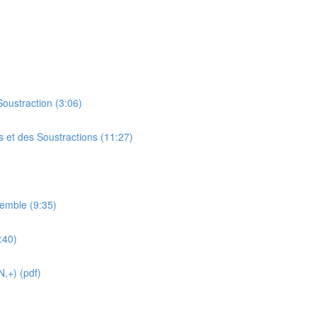
Soustraction (3:06)
 et des Soustractions (11:27)
semble (9:35)
:40)
,+) (pdf)