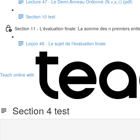
Lecture 47 - Le Demi-Anneau Ordonné (N,+,x,≤) (pdf)
Section 10 test
Section 11 - L'évaluation finale: La somme des n premiers entier
Leçon 48 - Le sujet de l'évaluation finale
Teach online with
Section 4 test