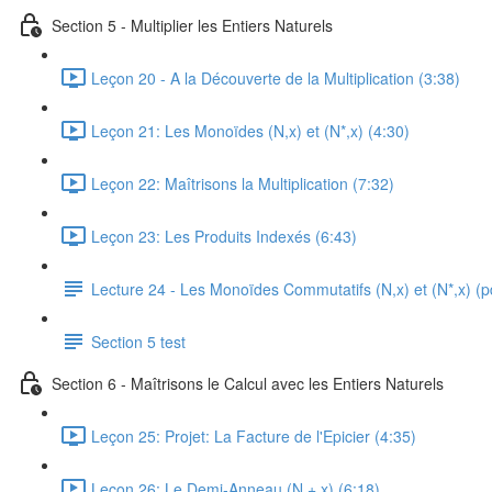
Section 5 - Multiplier les Entiers Naturels
Leçon 20 - A la Découverte de la Multiplication (3:38)
Leçon 21: Les Monoïdes (N,x) et (N*,x) (4:30)
Leçon 22: Maîtrisons la Multiplication (7:32)
Leçon 23: Les Produits Indexés (6:43)
Lecture 24 - Les Monoïdes Commutatifs (N,x) et (N*,x) (p
Section 5 test
Section 6 - Maîtrisons le Calcul avec les Entiers Naturels
Leçon 25: Projet: La Facture de l'Epicier (4:35)
Leçon 26: Le Demi-Anneau (N,+,x) (6:18)