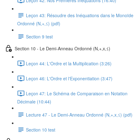
Leçon 42: Nos Premières Inéquations (16:40)
Leçon 43: Résoudre des Inéquations dans le Monoïde
Ordonné (N,+,≤) (pdf)
Section 9 test
Section 10 - Le Demi-Anneau Ordonné (N,+,x,≤)
Leçon 44: L'Ordre et la Multiplication (3:26)
Leçon 46: L'Ordre et l'Exponentiation (3:47)
Leçon 47: Le Schéma de Comparaison en Notation
Décimale (10:44)
Lecture 47 - Le Demi-Anneau Ordonné (N,+,x,≤) (pdf)
Section 10 test