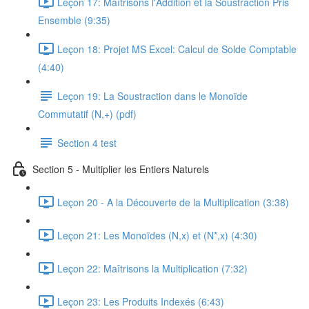
Leçon 17: Maîtrisons l'Addition et la Soustraction Pris
Ensemble (9:35)
Leçon 18: Projet MS Excel: Calcul de Solde Comptable
(4:40)
Leçon 19: La Soustraction dans le Monoïde
Commutatif (N,+) (pdf)
Section 4 test
Section 5 - Multiplier les Entiers Naturels
Leçon 20 - A la Découverte de la Multiplication (3:38)
Leçon 21: Les Monoïdes (N,x) et (N*,x) (4:30)
Leçon 22: Maîtrisons la Multiplication (7:32)
Leçon 23: Les Produits Indexés (6:43)