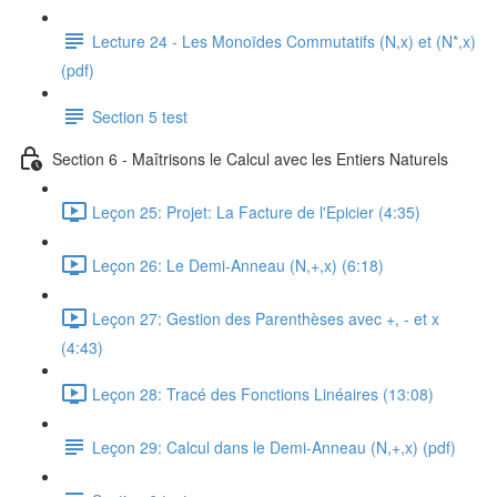
Lecture 24 - Les Monoïdes Commutatifs (N,x) et (N*,x)
(pdf)
Section 5 test
Section 6 - Maîtrisons le Calcul avec les Entiers Naturels
Leçon 25: Projet: La Facture de l'Epicier (4:35)
Leçon 26: Le Demi-Anneau (N,+,x) (6:18)
Leçon 27: Gestion des Parenthèses avec +, - et x
(4:43)
Leçon 28: Tracé des Fonctions Linéaires (13:08)
Leçon 29: Calcul dans le Demi-Anneau (N,+,x) (pdf)