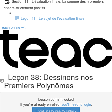
Section 11 - L'évaluation finale: La somme des n premiers
entiers strictement positifs
Leçon 48 - Le sujet de l'évaluation finale
Teach online with
Leçon 38: Dessinons nos
Premiers Polynômes
Lesson content locked
If you're already enrolled,
you'll need to login
.
Enroll in Course to Unlock